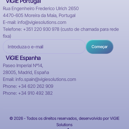
ViGIE Portugal
Rua Engenheiro Frederico Ulrich 2650
4470-605 Moreira da Maia, Portugal
E-mail: info@vigiesolutions.com
Telefone: +351 220 930 978 (custo de chamada para rede
fixa)
ViGIE Espanha
Paseo Imperial Nº14,
28005, Madrid, España
Email: info.spain@vigiesolutions.com
Phone: +34 620 262 909
Phone: +34 910 492 382
© 2026 - Todos os direitos reservados, desenvolvido por ViGIE
Solutions