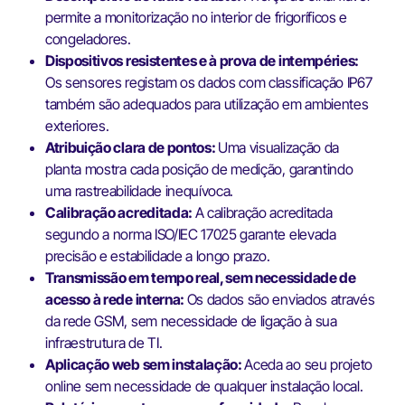
permite a monitorização no interior de frigoríficos e
congeladores.
Dispositivos resistentes e à prova de intempéries:
Os sensores registam os dados com classificação IP67
também são adequados para utilização em ambientes
exteriores.
Atribuição clara de pontos:
Uma visualização da
planta mostra cada posição de medição, garantindo
uma rastreabilidade inequívoca.
Calibração acreditada:
A calibração acreditada
segundo a norma ISO/IEC 17025 garante elevada
precisão e estabilidade a longo prazo.
Transmissão em tempo real, sem necessidade de
acesso à rede interna:
Os dados são enviados através
da rede GSM, sem necessidade de ligação à sua
infraestrutura de TI.
Aplicação web sem instalação:
Aceda ao seu projeto
online sem necessidade de qualquer instalação local.