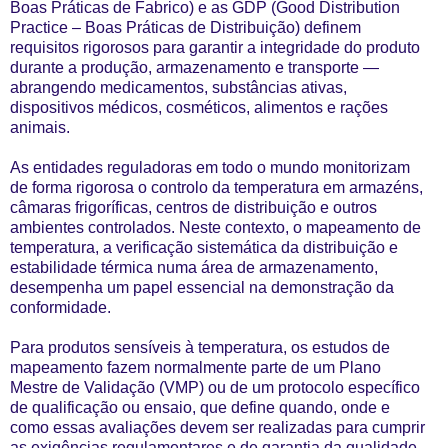
Boas Práticas de Fabrico) e as GDP (Good Distribution
Practice – Boas Práticas de Distribuição) definem
requisitos rigorosos para garantir a integridade do produto
durante a produção, armazenamento e transporte —
abrangendo medicamentos, substâncias ativas,
dispositivos médicos, cosméticos, alimentos e rações
animais.
As entidades reguladoras em todo o mundo monitorizam
de forma rigorosa o controlo da temperatura em armazéns,
câmaras frigoríficas, centros de distribuição e outros
ambientes controlados. Neste contexto, o mapeamento de
temperatura, a verificação sistemática da distribuição e
estabilidade térmica numa área de armazenamento,
desempenha um papel essencial na demonstração da
conformidade.
Para produtos sensíveis à temperatura, os estudos de
mapeamento fazem normalmente parte de um Plano
Mestre de Validação (VMP) ou de um protocolo específico
de qualificação ou ensaio, que define quando, onde e
como essas avaliações devem ser realizadas para cumprir
as exigências regulamentares e de garantia da qualidade.