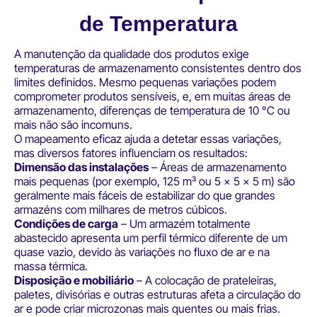
de Temperatura
A manutenção da qualidade dos produtos exige
temperaturas de armazenamento consistentes dentro dos
limites definidos. Mesmo pequenas variações podem
comprometer produtos sensíveis, e, em muitas áreas de
armazenamento, diferenças de temperatura de 10 °C ou
mais não são incomuns.
O mapeamento eficaz ajuda a detetar essas variações,
mas diversos fatores influenciam os resultados:
Dimensão das instalações
– Áreas de armazenamento
mais pequenas (por exemplo, 125 m³ ou 5 × 5 × 5 m) são
geralmente mais fáceis de estabilizar do que grandes
armazéns com milhares de metros cúbicos.
Condições de carga
– Um armazém totalmente
abastecido apresenta um perfil térmico diferente de um
quase vazio, devido às variações no fluxo de ar e na
massa térmica.
Disposição e mobiliário
– A colocação de prateleiras,
paletes, divisórias e outras estruturas afeta a circulação do
ar e pode criar microzonas mais quentes ou mais frias.