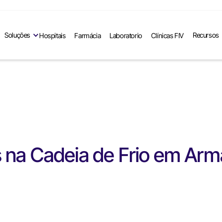
Soluções
Recursos
Hospitais
Farmácia
Laboratorio
Clínicas FIV
 na Cadeia de Frio em A