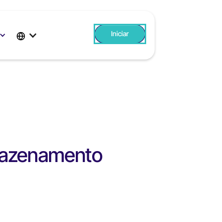
Iniciar
sessão
rmazenamento