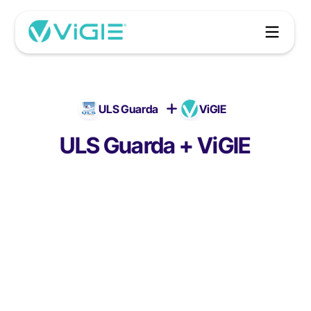
ULS Guarda
ViGIE
ULS Guarda + ViGIE
ULS Guarda