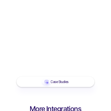
Case Studies
More Integrations