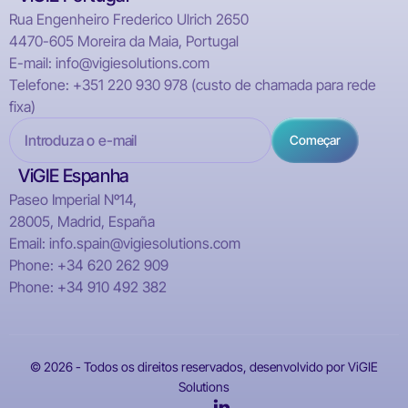
Rua Engenheiro Frederico Ulrich 2650
4470-605 Moreira da Maia, Portugal
E-mail: info@vigiesolutions.com
Telefone: +351 220 930 978 (custo de chamada para rede
fixa)
ViGIE Espanha
Paseo Imperial Nº14,
28005, Madrid, España
Email: info.spain@vigiesolutions.com
Phone: +34 620 262 909
Phone: +34 910 492 382
© 2026 - Todos os direitos reservados, desenvolvido por ViGIE
Solutions